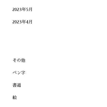
2023年5月
2023年4月
Categories
その他
ペン字
書道
絵