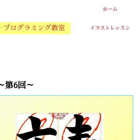
ホーム
・プログラミング教室
イラストレッスン
～第6回～