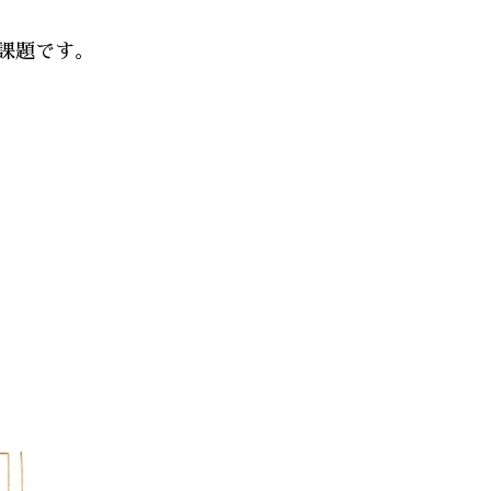
課題です。
。