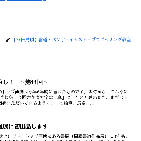
【河田晃碩】書道・ペン字・イラスト・プログラミング教室
し！ ～第11回～
のトップ画像は小学6年時に書いたものです。当時から、こんなに
ですね💦 今回書き直す字は「真」にしたいと思います。まずは元
摘いただいているように、一の始筆、長さ、...
道展に初出品します
うせき）です。トップ画像にある書展（同塵書道作品展）に3作品、