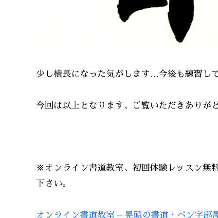
少し横長になった気がします…今後も練習し
今回は以上となります、ご覧いただきありがとう
※オンライン書道教室、初回体験レッスン無
下さい。
オンライン書道教室 – 晃碩の書道・ペン字部屋 (ko