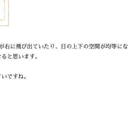
目が右に飛び出ていたり、日の上下の空間が均等にな
なると思います。
すいですね。