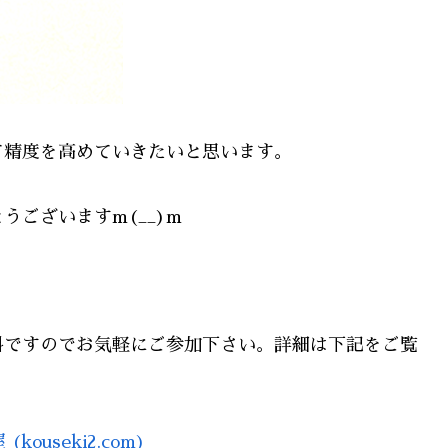
て精度を高めていきたいと思います。
ございますm(__)m
料ですのでお気軽にご参加下さい。詳細は下記をご覧
useki2.com)