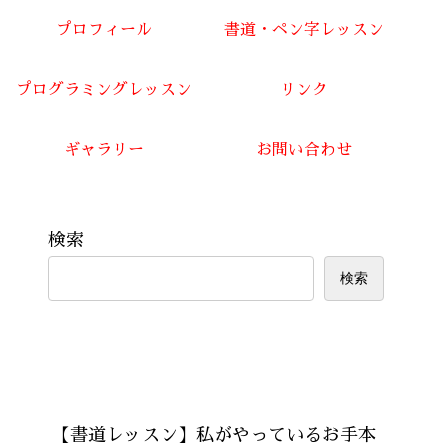
プロフィール
書道・ペン字レッスン
プログラミングレッスン
リンク
ギャラリー
お問い合わせ
検索
検索
Recent Posts
【書道レッスン】私がやっているお手本