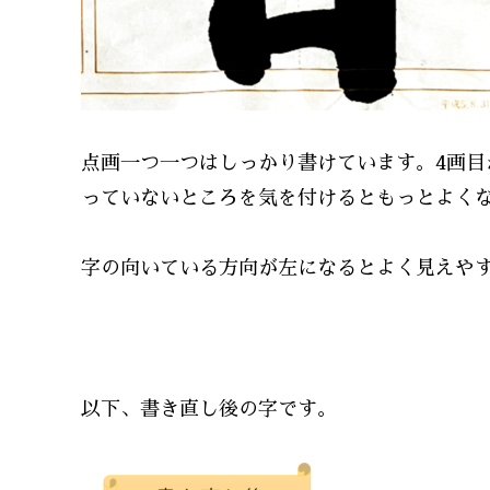
点画一つ一つはしっかり書けています。4画
っていないところを気を付けるともっとよく
字の向いている方向が左になるとよく見えや
以下、書き直し後の字です。