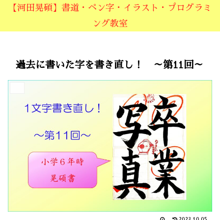
【河田晃碩】書道・ペン字・イラスト・プログラミ
ング教室
過去に書いた字を書き直し！ ～第11回～
書道
2023.10.05