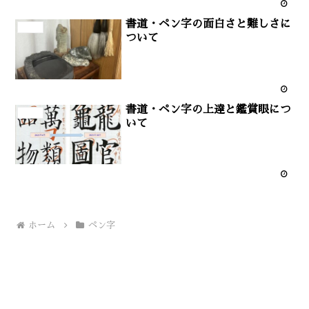
書道・ペン字の面白さと難しさに
ペン字
ついて
書道・ペン字の上達と鑑賞眼につ
ペン字
いて
ホーム
ペン字